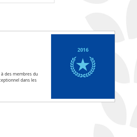
2016
is à des membres du
eptionnel dans les