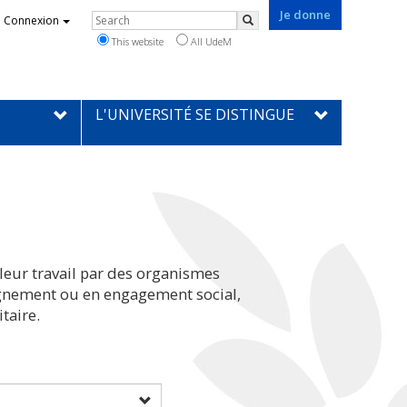
Je donne
Rechercher
Connexion
Search
This website
All UdeM
L'UNIVERSITÉ SE DISTINGUE
leur travail par des organismes
eignement ou en engagement social,
taire.