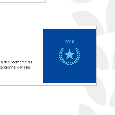
2010
is à des membres du
eptionnel dans les