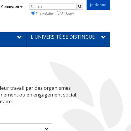
Je donne
Rechercher
Connexion
Search
This website
All UdeM
L'UNIVERSITÉ SE DISTINGUE
leur travail par des organismes
eignement ou en engagement social,
taire.