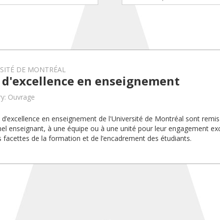
RSITÉ DE MONTRÉAL
x d'excellence en enseignement
y: Ouvrage
x d’excellence en enseignement de l'Université de Montréal sont rem
el enseignant, à une équipe ou à une unité pour leur engagement exc
s facettes de la formation et de l’encadrement des étudiants.