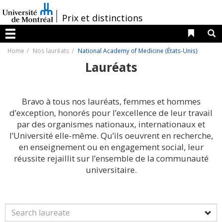
Passer
au
/
Prix et distinctions
contenu
Liens 
R
Menu
Home
Nos lauréats
National Academy of Medicine (États-Unis)
Lauréats
Bravo à tous nos lauréats, femmes et hommes
d’exception, honorés pour l’excellence de leur travail
par des organismes nationaux, internationaux et
l’Université elle-même. Qu’ils oeuvrent en recherche,
en enseignement ou en engagement social, leur
réussite rejaillit sur l’ensemble de la communauté
universitaire.