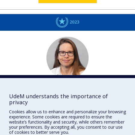
2023
Hélène
CARABIN
Médecine vétérinaire
UdeM understands the importance of
privacy
Membre
Cookies allow us to enhance and personalize your browsing
DISTINCTIONS
experience. Some cookies are required to ensure the
website’s functionality and security, while others remember
your preferences. By accepting all, you consent to our use
of cookies to better serve you.