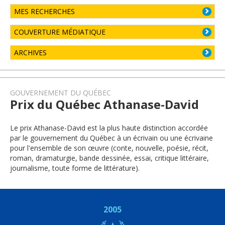
MES RECHERCHES
COUVERTURE MÉDIATIQUE
ARCHIVES
GOUVERNEMENT DU QUÉBEC
Prix du Québec Athanase-David
Le prix Athanase-David est la plus haute distinction accordée
par le gouvernement du Québec à un écrivain ou une écrivaine
pour l'ensemble de son œuvre (conte, nouvelle, poésie, récit,
roman, dramaturgie, bande dessinée, essai, critique littéraire,
journalisme, toute forme de littérature).
2005