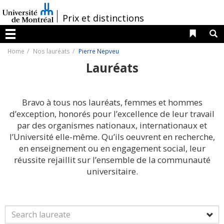
Passer
au
/
Prix et distinctions
contenu
Liens 
R
Menu
Home
Nos lauréats
Pierre Nepveu
Lauréats
Bravo à tous nos lauréats, femmes et hommes
d’exception, honorés pour l’excellence de leur travail
par des organismes nationaux, internationaux et
l’Université elle-même. Qu’ils oeuvrent en recherche,
en enseignement ou en engagement social, leur
réussite rejaillit sur l’ensemble de la communauté
universitaire.