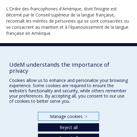
L'Ordre des francophones d'Amérique, dont l’insigne est
décerné par le Conseil supérieur de la langue française,
reconnaît les mérites de personnes qui se sont consacrées ou
se consacrent au maintien et à l'épanouissement de la langue
française en Amérique.
2021
UdeM understands the importance of
privacy
Cookies allow us to enhance and personalize your browsing
experience. Some cookies are required to ensure the
website’s functionality and security, while others remember
your preferences. By accepting all, you consent to our use
of cookies to better serve you.
Prix et distinctions
Plan du site
|
Accessibilité
Manage cookies
>
Reject all
Privacy