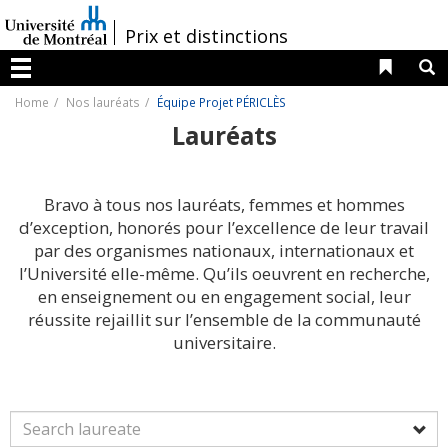
Passer
au
/
Prix et distinctions
contenu
Liens 
R
Menu
Home
Nos lauréats
Équipe Projet PÉRICLÈS
Lauréats
Bravo à tous nos lauréats, femmes et hommes
d’exception, honorés pour l’excellence de leur travail
par des organismes nationaux, internationaux et
l’Université elle-même. Qu’ils oeuvrent en recherche,
en enseignement ou en engagement social, leur
réussite rejaillit sur l’ensemble de la communauté
universitaire.