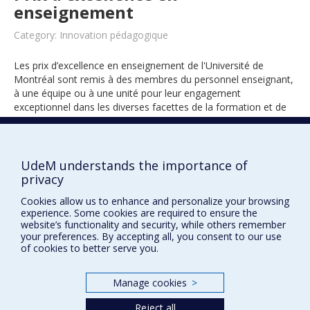
enseignement
Category: Innovation pédagogique
Les prix d’excellence en enseignement de l'Université de
Montréal sont remis à des membres du personnel enseignant,
à une équipe ou à une unité pour leur engagement
exceptionnel dans les diverses facettes de la formation et de
l’encadrement des étudiants.
UdeM understands the importance of
2020
privacy
Cookies allow us to enhance and personalize your browsing
experience. Some cookies are required to ensure the
website’s functionality and security, while others remember
your preferences. By accepting all, you consent to our use
of cookies to better serve you.
Manage cookies
>
Prix et distinctions
Reject all
Plan du site
|
Accessibilité