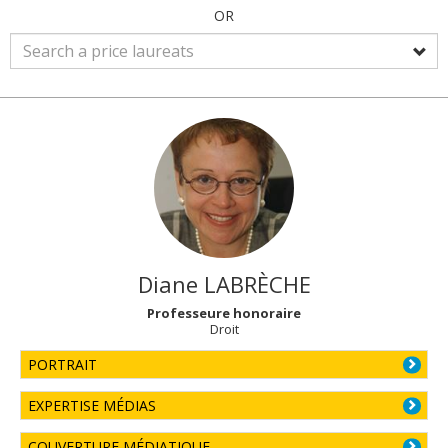
OR
Diane
LABRÈCHE
Professeure honoraire
Droit
PORTRAIT
EXPERTISE MÉDIAS
COUVERTURE MÉDIATIQUE