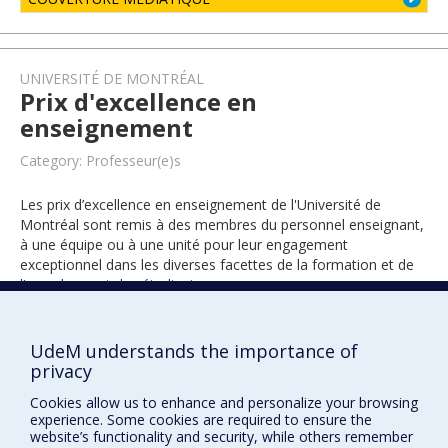
UNIVERSITÉ DE MONTRÉAL
Prix d'excellence en
enseignement
Category: Professeur(e)s
Les prix d’excellence en enseignement de l'Université de
Montréal sont remis à des membres du personnel enseignant,
à une équipe ou à une unité pour leur engagement
exceptionnel dans les diverses facettes de la formation et de
l’encadrement des étudiants.
UdeM understands the importance of
1993
privacy
Cookies allow us to enhance and personalize your browsing
experience. Some cookies are required to ensure the
website’s functionality and security, while others remember