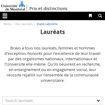
Passer
au
/
Prix et distinctions
contenu
Liens 
R
Menu
Home
Nos lauréats
Diane Labrèche
Lauréats
Bravo à tous nos lauréats, femmes et hommes
d’exception, honorés pour l’excellence de leur travail
par des organismes nationaux, internationaux et
l’Université elle-même. Qu’ils oeuvrent en recherche,
en enseignement ou en engagement social, leur
réussite rejaillit sur l’ensemble de la communauté
universitaire.