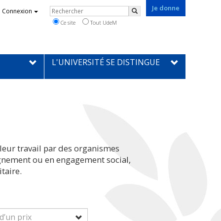
Je donne
Rechercher
Connexion
Rechercher
Ce site
Tout UdeM
L'UNIVERSITÉ SE DISTINGUE
leur travail par des organismes
eignement ou en engagement social,
taire.