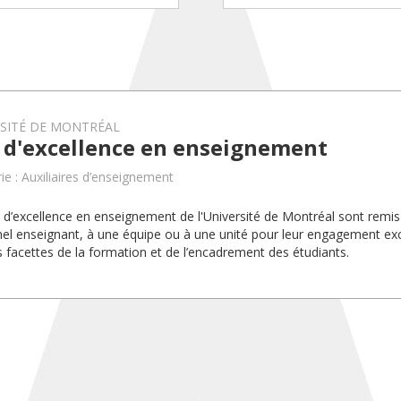
RSITÉ DE MONTRÉAL
x d'excellence en enseignement
ie : Auxiliaires d’enseignement
x d’excellence en enseignement de l'Université de Montréal sont rem
el enseignant, à une équipe ou à une unité pour leur engagement exc
s facettes de la formation et de l’encadrement des étudiants.