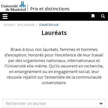
Passer
au
/
Prix et distinctions
contenu
Liens 
R
Menu
Accueil
Nos lauréats
Daniel Borsuk
Lauréats
Bravo à tous nos lauréats, femmes et hommes
d’exception, honorés pour l’excellence de leur travail
par des organismes nationaux, internationaux et
l’Université elle-même. Qu’ils oeuvrent en recherche,
en enseignement ou en engagement social, leur
réussite rejaillit sur l’ensemble de la communauté
universitaire.