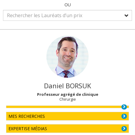
OU
Daniel
BORSUK
Professeur agrégé de clinique
Chirurgie
MES RECHERCHES
EXPERTISE MÉDIAS