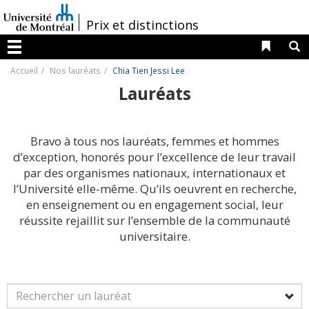
Passer
au
/
Prix et distinctions
contenu
Liens 
R
Menu
Accueil
Nos lauréats
Chia Tien Jessi Lee
Lauréats
Bravo à tous nos lauréats, femmes et hommes
d’exception, honorés pour l’excellence de leur travail
par des organismes nationaux, internationaux et
l’Université elle-même. Qu’ils oeuvrent en recherche,
en enseignement ou en engagement social, leur
réussite rejaillit sur l’ensemble de la communauté
universitaire.