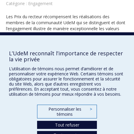
Catégorie : Engagement
Les Prix du recteur récompensent les réalisations des
membres de la communauté UdeM qui se distinguent et dont
l’engagement illustre de manière exceptionnelle les valeurs
universitaires.
L’UdeM reconnaît l’importance de respecter
la vie privée
2026
L’utilisation de témoins nous permet d’améliorer et de
personnaliser votre expérience Web. Certains témoins sont
obligatoires pour assurer le fonctionnement et la sécurité
du site Web, alors que d’autres enregistrent vos
préférences. En acceptant tout, vous consentez à notre
utilisation de témoins pour mieux répondre à vos besoins.
Prix et distinctions
Personnaliser les
>
témoins
Plan du site
|
Accessibilité
Tout refuser