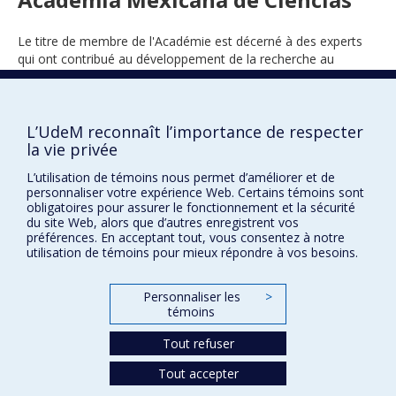
Le titre de membre de l'Académie est décerné à des experts
qui ont contribué au développement de la recherche au
Mexique.
L’UdeM reconnaît l’importance de respecter
la vie privée
202
L’utilisation de témoins nous permet d’améliorer et de
personnaliser votre expérience Web. Certains témoins sont
obligatoires pour assurer le fonctionnement et la sécurité
du site Web, alors que d’autres enregistrent vos
préférences. En acceptant tout, vous consentez à notre
utilisation de témoins pour mieux répondre à vos besoins.
Prix et distinctions
Personnaliser les
>
témoins
Plan du site
|
Accessibilité
Tout refuser
Confidentialité
Tout accepter
Conditions d’utilisation