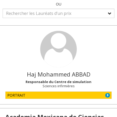
OU
Haj Mohammed
ABBAD
Responsable du Centre de simulation
Sciences infirmières
PORTRAIT
Academia Mexicana de Ciencias