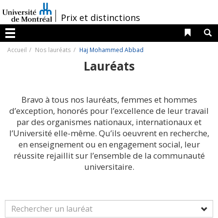
Passer
au
/
Prix et distinctions
contenu
Liens 
R
Menu
Accueil
Nos lauréats
Haj Mohammed Abbad
Lauréats
Bravo à tous nos lauréats, femmes et hommes
d’exception, honorés pour l’excellence de leur travail
par des organismes nationaux, internationaux et
l’Université elle-même. Qu’ils oeuvrent en recherche,
en enseignement ou en engagement social, leur
réussite rejaillit sur l’ensemble de la communauté
universitaire.