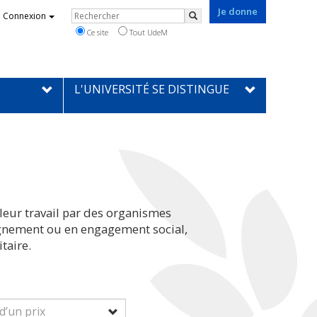
Je donne
Rechercher
Connexion
Rechercher
Ce site
Tout UdeM
L'UNIVERSITÉ SE DISTINGUE
leur travail par des organismes
eignement ou en engagement social,
taire.