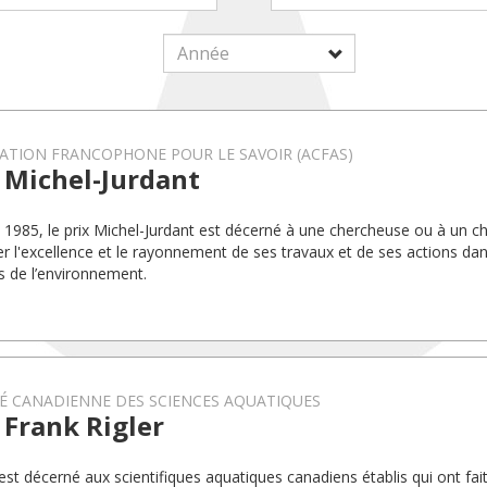
ATION FRANCOPHONE POUR LE SAVOIR (ACFAS)
 Michel-Jurdant
 1985, le prix Michel-Jurdant est décerné à une chercheuse ou à un c
er l'excellence et le rayonnement de ses travaux et de ses actions da
s de l’environnement.
É CANADIENNE DES SCIENCES AQUATIQUES
 Frank Rigler
 est décerné aux scientifiques aquatiques canadiens établis qui ont fai