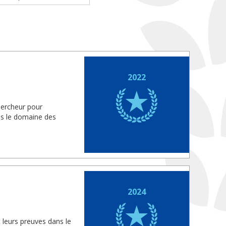
2022
hercheur pour
ns le domaine des
2024
t leurs preuves dans le