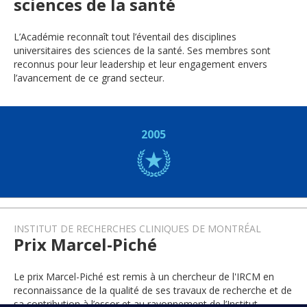
sciences de la santé
L’Académie reconnaît tout l’éventail des disciplines
universitaires des sciences de la santé. Ses membres sont
reconnus pour leur leadership et leur engagement envers
l’avancement de ce grand secteur.
2005
INSTITUT DE RECHERCHES CLINIQUES DE MONTRÉAL
Prix Marcel-Piché
Le prix Marcel-Piché est remis à un chercheur de l'IRCM en
reconnaissance de la qualité de ses travaux de recherche et de
sa contribution à l’essor et au rayonnement de l’Institut.