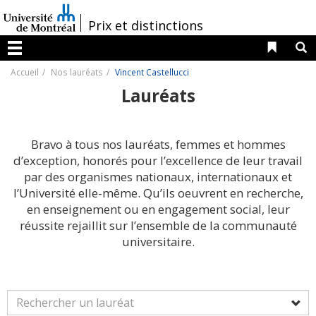
Passer
au
/
Prix et distinctions
contenu
Liens 
R
Menu
Accueil
Nos lauréats
Vincent Castellucci
Lauréats
Bravo à tous nos lauréats, femmes et hommes
d’exception, honorés pour l’excellence de leur travail
par des organismes nationaux, internationaux et
l’Université elle-même. Qu’ils oeuvrent en recherche,
en enseignement ou en engagement social, leur
réussite rejaillit sur l’ensemble de la communauté
universitaire.