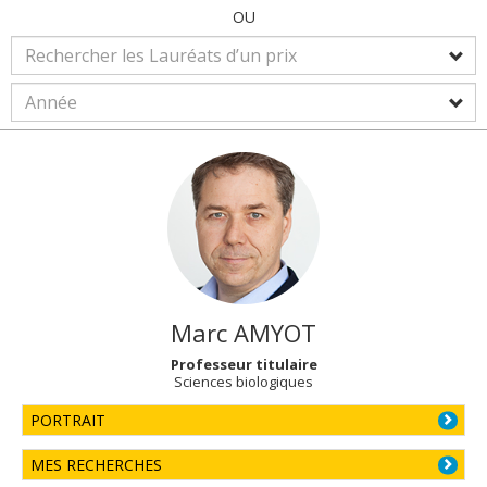
OU
Marc
AMYOT
Professeur titulaire
Sciences biologiques
PORTRAIT
MES RECHERCHES