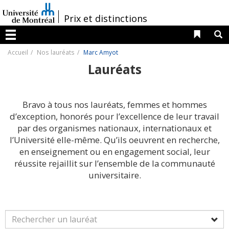
Passer
au
/
Prix et distinctions
contenu
Liens 
R
Menu
Accueil
Nos lauréats
Marc Amyot
Lauréats
Bravo à tous nos lauréats, femmes et hommes
d’exception, honorés pour l’excellence de leur travail
par des organismes nationaux, internationaux et
l’Université elle-même. Qu’ils oeuvrent en recherche,
en enseignement ou en engagement social, leur
réussite rejaillit sur l’ensemble de la communauté
universitaire.