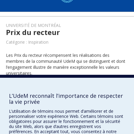
UNIVERSITÉ DE MONTRÉAL
Prix du recteur
Catégorie : Inspiration
Les Prix du recteur récompensent les réalisations des
membres de la communauté UdeM qui se distinguent et dont
l’engagement illustre de manière exceptionnelle les valeurs
universitaires.
L’UdeM reconnaît l’importance de respecter
2015
la vie privée
L’utilisation de témoins nous permet d’améliorer et de
personnaliser votre expérience Web. Certains témoins sont
obligatoires pour assurer le fonctionnement et la sécurité
du site Web, alors que d’autres enregistrent vos
préférences. En acceptant tout, vous consentez à notre