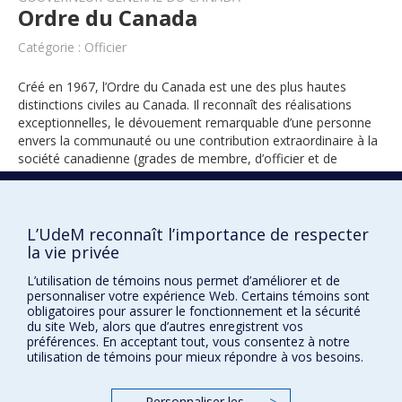
Ordre du Canada
Catégorie : Officier
Créé en 1967, l’Ordre du Canada est une des plus hautes
distinctions civiles au Canada. Il reconnaît des réalisations
exceptionnelles, le dévouement remarquable d’une personne
envers la communauté ou une contribution extraordinaire à la
société canadienne (grades de membre, d’officier et de
compagnon).
L’UdeM reconnaît l’importance de respecter
1997
la vie privée
L’utilisation de témoins nous permet d’améliorer et de
personnaliser votre expérience Web. Certains témoins sont
obligatoires pour assurer le fonctionnement et la sécurité
du site Web, alors que d’autres enregistrent vos
préférences. En acceptant tout, vous consentez à notre
utilisation de témoins pour mieux répondre à vos besoins.
Prix et distinctions
Personnaliser les
>