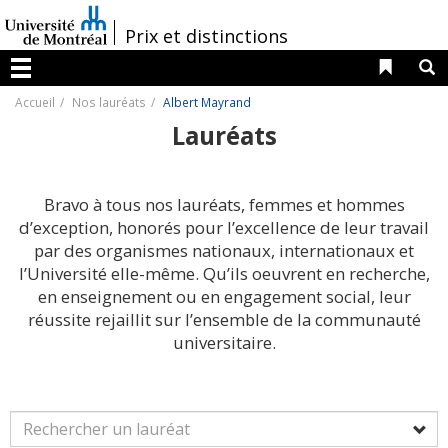
Passer
au
/
Prix et distinctions
contenu
Liens 
R
Menu
Accueil
Nos lauréats
Albert Mayrand
Lauréats
Bravo à tous nos lauréats, femmes et hommes
d’exception, honorés pour l’excellence de leur travail
par des organismes nationaux, internationaux et
l’Université elle-même. Qu’ils oeuvrent en recherche,
en enseignement ou en engagement social, leur
réussite rejaillit sur l’ensemble de la communauté
universitaire.