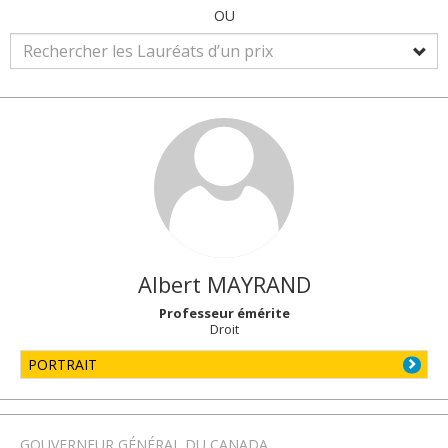
OU
Albert
MAYRAND
Professeur émérite
Droit
PORTRAIT
GOUVERNEUR GÉNÉRAL DU CANADA