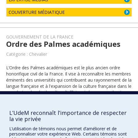
COUVERTURE MÉDIATIQUE
GOUVERNEMENT DE LA FRANCE
Ordre des Palmes académiques
Catégorie : Chevalier
L’Ordre des Palmes académiques est le plus ancien ordre
honorifique civil de la France. Il vise à reconnaître les membres
éminents des universités qui contribuent au rayonnement de la
langue française et à l'expansion de la culture française dans le
monde (grades de chevalier, d’officier et de commandeur).
L’UdeM reconnaît l’importance de respecter
2009
la vie privée
L’utilisation de témoins nous permet d’améliorer et de
personnaliser votre expérience Web. Certains témoins sont