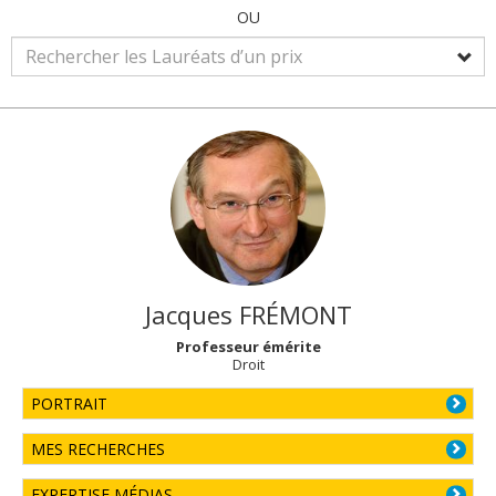
OU
Jacques
FRÉMONT
Professeur émérite
Droit
PORTRAIT
MES RECHERCHES
EXPERTISE MÉDIAS