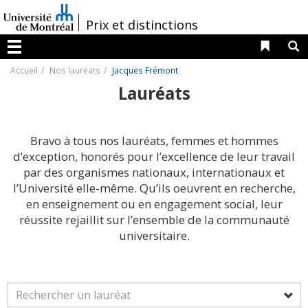
Passer
au
/
Prix et distinctions
contenu
Liens 
R
Menu
Accueil
Nos lauréats
Jacques Frémont
Lauréats
Bravo à tous nos lauréats, femmes et hommes
d’exception, honorés pour l’excellence de leur travail
par des organismes nationaux, internationaux et
l’Université elle-même. Qu’ils oeuvrent en recherche,
en enseignement ou en engagement social, leur
réussite rejaillit sur l’ensemble de la communauté
universitaire.