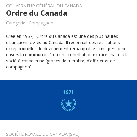
GOUVERNEUR GÉNÉRAL DU CANADA
Ordre du Canada
Catégorie : Compagnon
Créé en 1967, l’Ordre du Canada est une des plus hautes
distinctions civiles au Canada. Il reconnaît des réalisations
exceptionnelles, le dévouement remarquable d’une personne
envers la communauté ou une contribution extraordinaire à la
société canadienne (grades de membre, d’officier et de
compagnon).
1971
SOCIÉTÉ ROYALE DU CANADA (SRC)