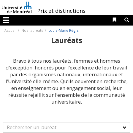
Passer
au
/
Prix et distinctions
contenu
Liens 
R
Menu
Accueil
Nos lauréats
Louis-Marie Régis
Lauréats
Bravo à tous nos lauréats, femmes et hommes
d’exception, honorés pour l’excellence de leur travail
par des organismes nationaux, internationaux et
l’Université elle-même. Qu’ils oeuvrent en recherche,
en enseignement ou en engagement social, leur
réussite rejaillit sur l’ensemble de la communauté
universitaire.