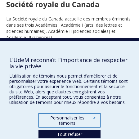
Société royale du Canada
La Société royale du Canada accueille des membres éminents
dans ses trois Académies : Académie I (arts, des lettres et
sciences humaines), Académie II (sciences sociales) et
Académie III (sciences).
L’UdeM reconnaît l’importance de respecter
1953
la vie privée
L’utilisation de témoins nous permet d’améliorer et de
personnaliser votre expérience Web. Certains témoins sont
obligatoires pour assurer le fonctionnement et la sécurité
du site Web, alors que d’autres enregistrent vos
préférences. En acceptant tout, vous consentez à notre
utilisation de témoins pour mieux répondre à vos besoins.
Prix et distinctions
Personnaliser les
>
Plan du site
|
Accessibilité
témoins
Tout refuser