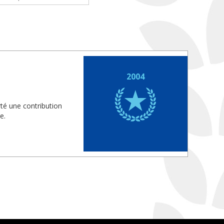
2004
rté une contribution
e.