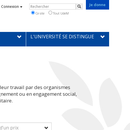
Je donne
Rechercher
Connexion
Rechercher
Ce site
Tout UdeM
L'UNIVERSITÉ SE DISTINGUE
leur travail par des organismes
eignement ou en engagement social,
taire.