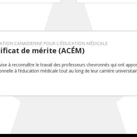
IATION CANADIENNE POUR L'ÉDUCATION MÉDICALE
ificat de mérite (ACÉM)
 vise à reconnaître le travail des professeurs chevronnés qui ont appo
nnelle à l’éducation médicale tout au long de leur carrière universitair