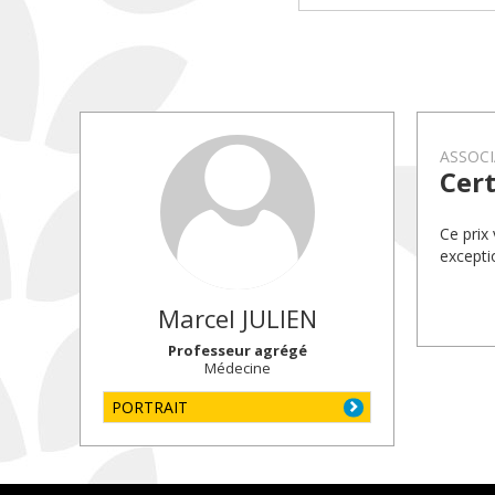
ASSOC
Cert
Ce prix
exceptio
Marcel
JULIEN
Professeur agrégé
Médecine
PORTRAIT