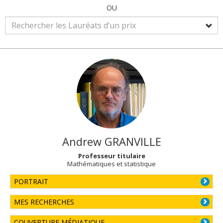
OU
Andrew
GRANVILLE
Professeur titulaire
Mathématiques et statistique
PORTRAIT
MES RECHERCHES
COUVERTURE MÉDIATIQUE