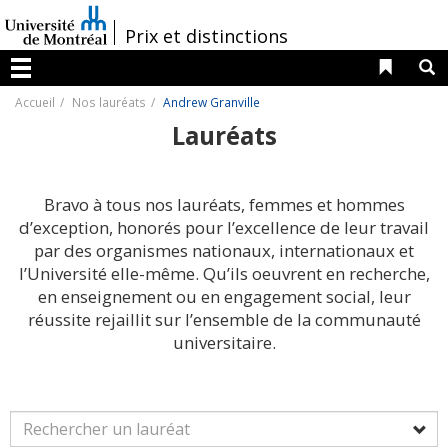
Passer
au
/
Prix et distinctions
contenu
Liens 
R
Menu
Accueil
Nos lauréats
Andrew Granville
Lauréats
Bravo à tous nos lauréats, femmes et hommes
d’exception, honorés pour l’excellence de leur travail
par des organismes nationaux, internationaux et
l’Université elle-même. Qu’ils oeuvrent en recherche,
en enseignement ou en engagement social, leur
réussite rejaillit sur l’ensemble de la communauté
universitaire.