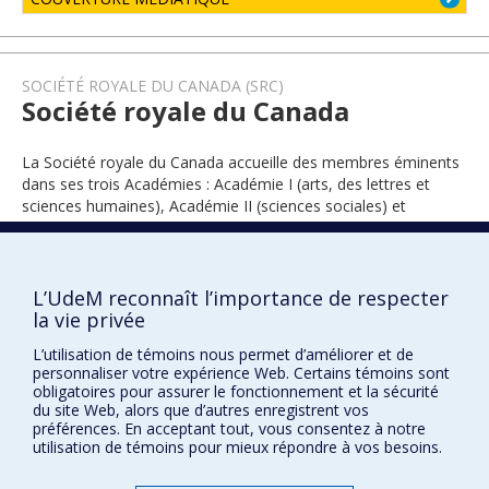
SOCIÉTÉ ROYALE DU CANADA (SRC)
Société royale du Canada
La Société royale du Canada accueille des membres éminents
dans ses trois Académies : Académie I (arts, des lettres et
sciences humaines), Académie II (sciences sociales) et
Académie III (sciences).
L’UdeM reconnaît l’importance de respecter
2006
la vie privée
L’utilisation de témoins nous permet d’améliorer et de
personnaliser votre expérience Web. Certains témoins sont
obligatoires pour assurer le fonctionnement et la sécurité
du site Web, alors que d’autres enregistrent vos
préférences. En acceptant tout, vous consentez à notre
utilisation de témoins pour mieux répondre à vos besoins.
Prix et distinctions