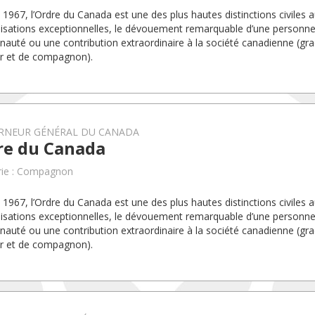
 1967, l’Ordre du Canada est une des plus hautes distinctions civiles a
lisations exceptionnelles, le dévouement remarquable d’une personne
uté ou une contribution extraordinaire à la société canadienne (g
ier et de compagnon).
RNEUR GÉNÉRAL DU CANADA
re du Canada
rie : Compagnon
 1967, l’Ordre du Canada est une des plus hautes distinctions civiles a
lisations exceptionnelles, le dévouement remarquable d’une personne
uté ou une contribution extraordinaire à la société canadienne (g
ier et de compagnon).