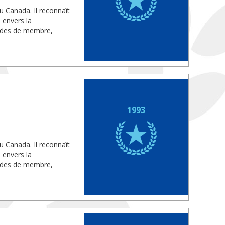
u Canada. Il reconnaît
 envers la
rades de membre,
1993
u Canada. Il reconnaît
 envers la
rades de membre,