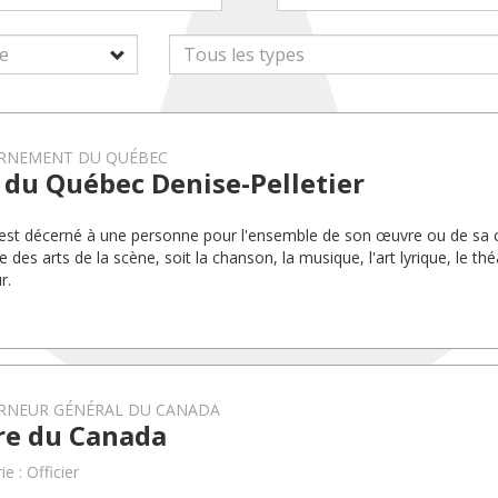
RNEMENT DU QUÉBEC
 du Québec Denise-Pelletier
 est décerné à une personne pour l'ensemble de son œuvre ou de sa c
des arts de la scène, soit la chanson, la musique, l'art lyrique, le thé
r.
RNEUR GÉNÉRAL DU CANADA
re du Canada
e : Officier