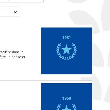
1981
arrière dans le
âtre, la danse et
1968