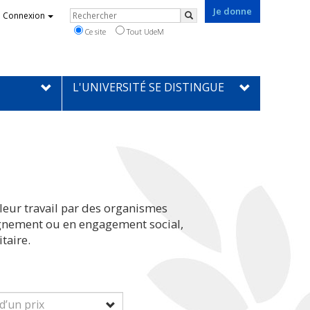
Je donne
Rechercher
Connexion
Rechercher
Ce site
Tout UdeM
L'UNIVERSITÉ SE DISTINGUE
leur travail par des organismes
eignement ou en engagement social,
taire.