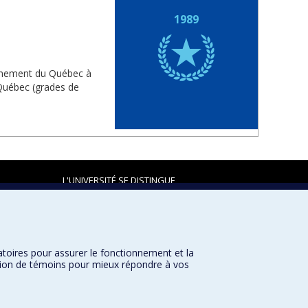
1989
vernement du Québec à
 Québec (grades de
L'UNIVERSITÉ SE DISTINGUE
atoires pour assurer le fonctionnement et la
Plan du site
|
Accessibilité
sation de témoins pour mieux répondre à vos