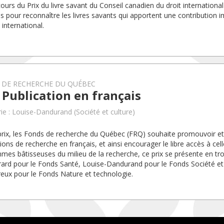
ours du Prix du livre savant du Conseil canadien du droit international
s pour reconnaître les livres savants qui apportent une contribution i
 international.
 DE RECHERCHE DU QUÉBEC
 Publication en français
ie : Louise-Dandurand (Société et culture)
prix, les Fonds de recherche du Québec (FRQ) souhaite promouvoir et 
tions de recherche en français, et ainsi encourager le libre accès à ce
mes bâtisseuses du milieu de la recherche, ce prix se présente en troi
irard pour le Fonds Santé, Louise-Dandurand pour le Fonds Société et 
ux pour le Fonds Nature et technologie.