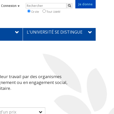
Je donne
Rechercher
Connexion
Rechercher
Ce site
Tout UdeM
L'UNIVERSITÉ SE DISTINGUE
leur travail par des organismes
eignement ou en engagement social,
taire.