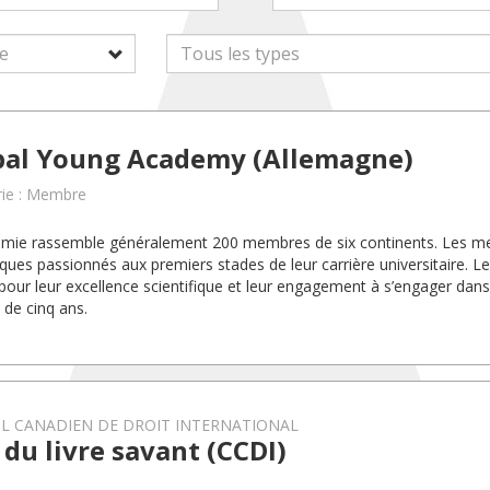
bal Young Academy (Allemagne)
rie : Membre
mie rassemble généralement 200 membres de six continents. Les m
fiques passionnés aux premiers stades de leur carrière universitaire.
 pour leur excellence scientifique et leur engagement à s’engager dans 
de cinq ans.
L CANADIEN DE DROIT INTERNATIONAL
 du livre savant (CCDI)