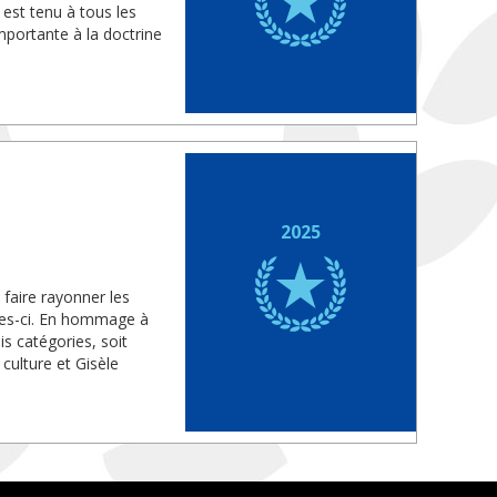
 est tenu à tous les
mportante à la doctrine
2025
faire rayonner les
lles-ci. En hommage à
s catégories, soit
culture et Gisèle