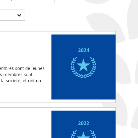
2024
embres sont de jeunes
 Les membres sont
la société, et ont un
2022