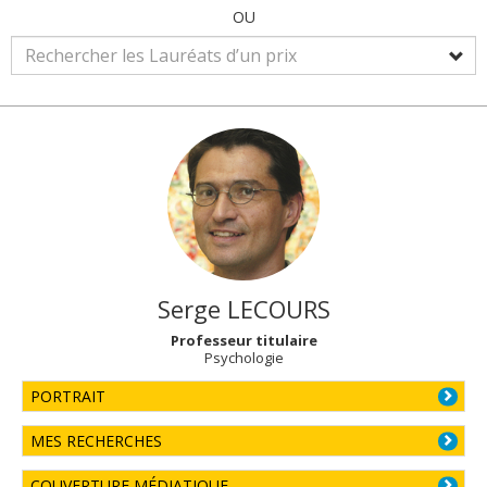
OU
Serge
LECOURS
Professeur titulaire
Psychologie
PORTRAIT
MES RECHERCHES
COUVERTURE MÉDIATIQUE