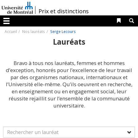
Passer
au
/
Prix et distinctions
contenu
Liens 
R
Menu
Accueil
Nos lauréats
Serge Lecours
Lauréats
Bravo à tous nos lauréats, femmes et hommes
d’exception, honorés pour l’excellence de leur travail
par des organismes nationaux, internationaux et
l’Université elle-même. Qu’ils oeuvrent en recherche,
en enseignement ou en engagement social, leur
réussite rejaillit sur l’ensemble de la communauté
universitaire.