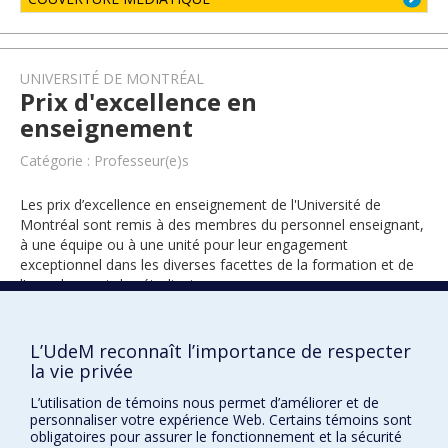
UNIVERSITÉ DE MONTRÉAL
Prix d'excellence en
enseignement
Catégorie : Professeur(e)s
Les prix d’excellence en enseignement de l'Université de
Montréal sont remis à des membres du personnel enseignant,
à une équipe ou à une unité pour leur engagement
exceptionnel dans les diverses facettes de la formation et de
l’encadrement des étudiants.
L’UdeM reconnaît l’importance de respecter
2013
la vie privée
L’utilisation de témoins nous permet d’améliorer et de
personnaliser votre expérience Web. Certains témoins sont
obligatoires pour assurer le fonctionnement et la sécurité