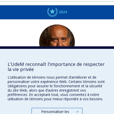
2024
L’UdeM reconnaît l’importance de respecter
Jean-Jacques
NATTIEZ
la vie privée
Musique
L’utilisation de témoins nous permet d’améliorer et de
personnaliser votre expérience Web. Certains témoins sont
DISTINCTIONS
obligatoires pour assurer le fonctionnement et la sécurité
du site Web, alors que d’autres enregistrent vos
préférences. En acceptant tout, vous consentez à notre
utilisation de témoins pour mieux répondre à vos besoins.
Prix et distinctions
Personnaliser les
>