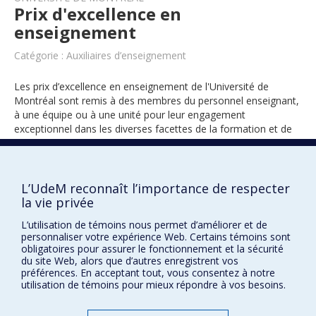
Prix d'excellence en
enseignement
Catégorie : Auxiliaires d’enseignement
Les prix d’excellence en enseignement de l'Université de
Montréal sont remis à des membres du personnel enseignant,
à une équipe ou à une unité pour leur engagement
exceptionnel dans les diverses facettes de la formation et de
l’encadrement des étudiants.
L’UdeM reconnaît l’importance de respecter
2018
la vie privée
L’utilisation de témoins nous permet d’améliorer et de
personnaliser votre expérience Web. Certains témoins sont
obligatoires pour assurer le fonctionnement et la sécurité
du site Web, alors que d’autres enregistrent vos
préférences. En acceptant tout, vous consentez à notre
utilisation de témoins pour mieux répondre à vos besoins.
Prix et distinctions