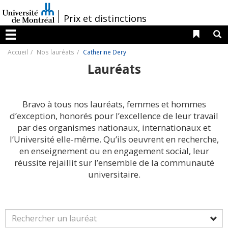
Passer
au
/
Prix et distinctions
contenu
Liens 
R
Menu
Accueil
Nos lauréats
Catherine Dery
Lauréats
Bravo à tous nos lauréats, femmes et hommes
d’exception, honorés pour l’excellence de leur travail
par des organismes nationaux, internationaux et
l’Université elle-même. Qu’ils oeuvrent en recherche,
en enseignement ou en engagement social, leur
réussite rejaillit sur l’ensemble de la communauté
universitaire.