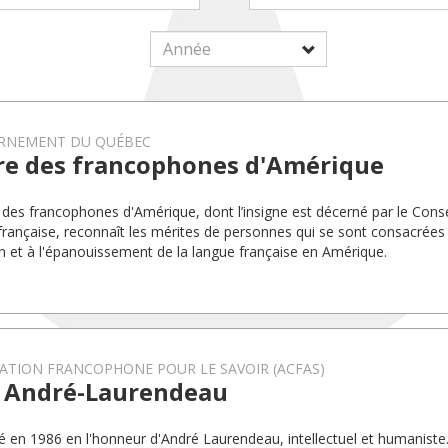
RNEMENT DU QUÉBEC
re des francophones d'Amérique
 des francophones d'Amérique, dont l’insigne est décerné par le Conse
française, reconnaît les mérites de personnes qui se sont consacrée
n et à l'épanouissement de la langue française en Amérique.
ATION FRANCOPHONE POUR LE SAVOIR (ACFAS)
x André-Laurendeau
éé en 1986 en l'honneur d'André Laurendeau, intellectuel et humaniste.