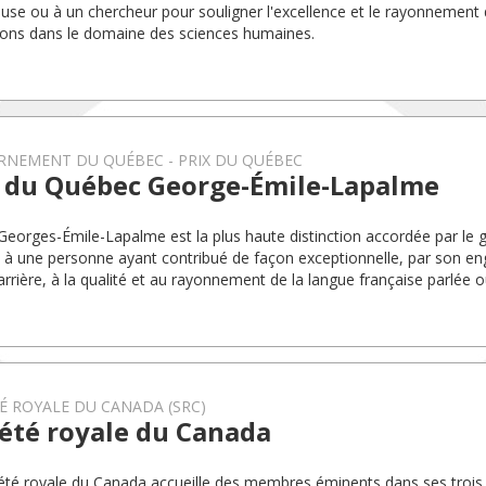
use ou à un chercheur pour souligner l'excellence et le rayonnement 
ions dans le domaine des sciences humaines.
RNEMENT DU QUÉBEC
PRIX DU QUÉBEC
x du Québec George-Émile-Lapalme
 Georges-Émile-Lapalme est la plus haute distinction accordée par l
à une personne ayant contribué de façon exceptionnelle, par son 
arrière, à la qualité et au rayonnement de la langue française parlée 
É ROYALE DU CANADA (SRC)
été royale du Canada
été royale du Canada accueille des membres éminents dans ses trois