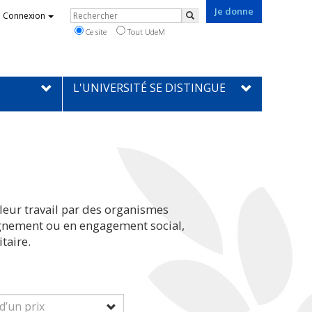
Je donne
Rechercher
Connexion
Rechercher
Ce site
Tout UdeM
L'UNIVERSITÉ SE DISTINGUE
leur travail par des organismes
eignement ou en engagement social,
taire.