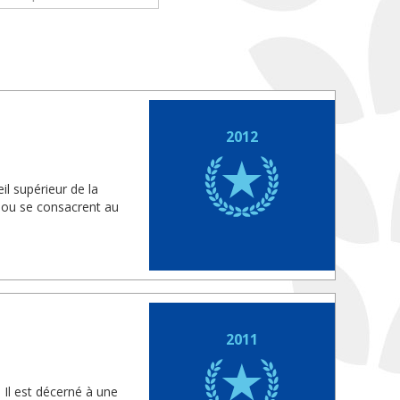
2012
il supérieur de la
s ou se consacrent au
2011
 Il est décerné à une