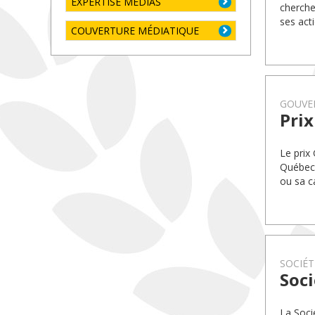
EXPERTISE MÉDIAS
cherche
ses act
COUVERTURE MÉDIATIQUE
GOUVE
Pri
Le prix
Québec 
ou sa c
SOCIÉT
Soci
La Soci