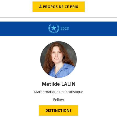
À PROPOS DE CE PRIX
2023
Matilde
LALIN
Mathématiques et statistique
Fellow
DISTINCTIONS