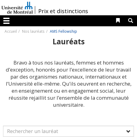
Passer
au
/
Prix et distinctions
contenu
Liens 
R
Menu
Accueil
Nos lauréats
AMS Fellowship
Lauréats
Bravo à tous nos lauréats, femmes et hommes
d’exception, honorés pour l’excellence de leur travail
par des organismes nationaux, internationaux et
l’Université elle-même. Qu’ils oeuvrent en recherche,
en enseignement ou en engagement social, leur
réussite rejaillit sur l’ensemble de la communauté
universitaire.