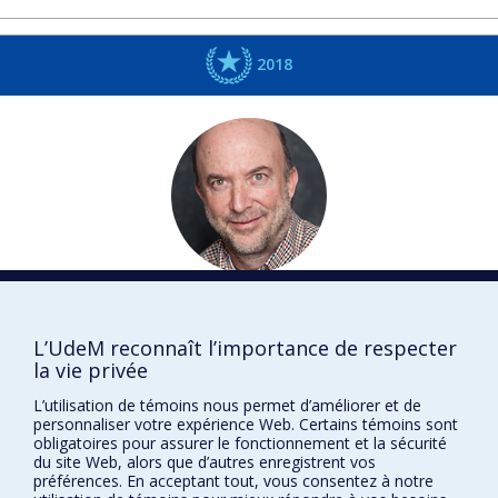
2018
Luc
VINET
Physique
L’UdeM reconnaît l’importance de respecter
Fellow
la vie privée
L’utilisation de témoins nous permet d’améliorer et de
DISTINCTIONS
personnaliser votre expérience Web. Certains témoins sont
obligatoires pour assurer le fonctionnement et la sécurité
du site Web, alors que d’autres enregistrent vos
préférences. En acceptant tout, vous consentez à notre