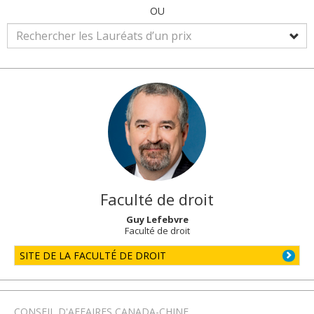
OU
Faculté de droit
Guy Lefebvre
Faculté de droit
SITE DE LA FACULTÉ DE DROIT
CONSEIL D'AFFAIRES CANADA-CHINE