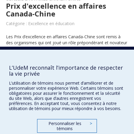
Prix d'excellence en affaires
Canada-Chine
Catégorie : Excellence en éducation
Les Prix d’excellence en affaires Canada-Chine sont remis à
des organismes qui ont joué un rôle prépondérant et novateur
dans le développement des relations commerciales bilatérales.
L’UdeM reconnaît l’importance de respecter
la vie privée
2018
L’utilisation de témoins nous permet d’améliorer et de
personnaliser votre expérience Web. Certains témoins sont
obligatoires pour assurer le fonctionnement et la sécurité
du site Web, alors que d’autres enregistrent vos
préférences. En acceptant tout, vous consentez à notre
utilisation de témoins pour mieux répondre à vos besoins.
Prix et distinctions
Personnaliser les
>
témoins
Plan du site
|
Accessibilité