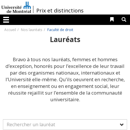
Passer
au
/
Prix et distinctions
contenu
Liens 
R
Menu
Accueil
Nos lauréats
Faculté de droit
Lauréats
Bravo à tous nos lauréats, femmes et hommes
d’exception, honorés pour l’excellence de leur travail
par des organismes nationaux, internationaux et
l’Université elle-même. Qu’ils oeuvrent en recherche,
en enseignement ou en engagement social, leur
réussite rejaillit sur l’ensemble de la communauté
universitaire.