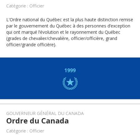
Catégorie : Officier
L'Ordre national du Québec est la plus haute distinction remise
par le gouvernement du Québec à des personnes d’exception
qui ont marqué l’évolution et le rayonnement du Québec
(grades de chevalier/chevalière, officier/officière, grand
officier/grande officière).
1999
GOUVERNEUR GÉNÉRAL DU CANADA
Ordre du Canada
Catégorie : Officier