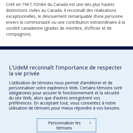
Créé en 1967, l’Ordre du Canada est une des plus hautes
distinctions civiles au Canada. Il reconnaît des réalisations
exceptionnelles, le dévouement remarquable d’une personne
envers la communauté ou une contribution extraordinaire à la
société canadienne (grades de membre, d’officier et de
compagnon).
1996
L’UdeM reconnaît l’importance de respecter
la vie privée
L’utilisation de témoins nous permet d’améliorer et de
personnaliser votre expérience Web. Certains témoins sont
obligatoires pour assurer le fonctionnement et la sécurité
du site Web, alors que d’autres enregistrent vos
préférences. En acceptant tout, vous consentez à notre
Prix et distinctions
utilisation de témoins pour mieux répondre à vos besoins.
Plan du site
|
Accessibilité
Personnaliser les
>
témoins