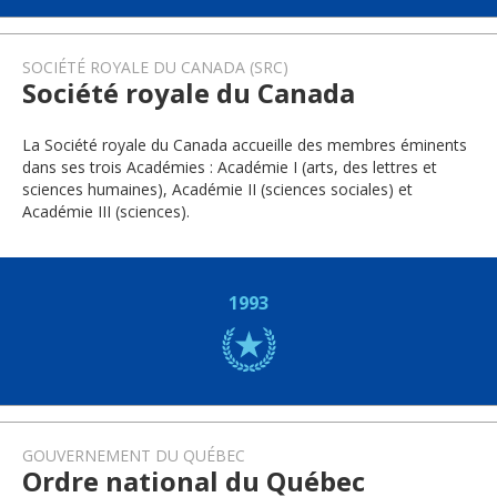
SOCIÉTÉ ROYALE DU CANADA (SRC)
Société royale du Canada
La Société royale du Canada accueille des membres éminents
dans ses trois Académies : Académie I (arts, des lettres et
sciences humaines), Académie II (sciences sociales) et
Académie III (sciences).
1993
GOUVERNEMENT DU QUÉBEC
Ordre national du Québec