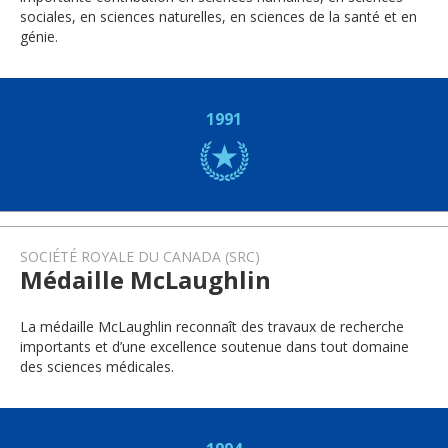
sociales, en sciences naturelles, en sciences de la santé et en
génie.
1991
SOCIÉTÉ ROYALE DU CANADA (SRC)
Médaille McLaughlin
La médaille McLaughlin reconnaît des travaux de recherche
importants et d’une excellence soutenue dans tout domaine
des sciences médicales.