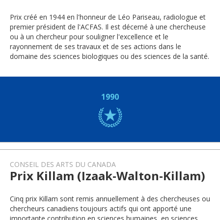
Prix créé en 1944 en l'honneur de Léo Pariseau, radiologue et
premier président de l'ACFAS. Il est décerné à une chercheuse
ou à un chercheur pour souligner l'excellence et le
rayonnement de ses travaux et de ses actions dans le
domaine des sciences biologiques ou des sciences de la santé.
1990
CONSEIL DES ARTS DU CANADA
Prix Killam (Izaak-Walton-Killam)
Cinq prix Killam sont remis annuellement à des chercheuses ou
chercheurs canadiens toujours actifs qui ont apporté une
importante contribution en sciences humaines, en sciences