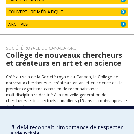
COUVERTURE MÉDIATIQUE
ARCHIVES
SOCIÉTÉ ROYALE DU CANADA (SRC)
Collège de nouveaux chercheurs
et créateurs en art et en science
Créé au sein de la Société royale du Canada, le Collège de
nouveaux chercheurs et créateurs en art et en science est le
premier organisme canadien de reconnaissance
multidisciplinaire destiné à la nouvelle génération de
chercheurs et intellectuels canadiens (15 ans et moins après le
doctorat).
L’UdeM reconnaît l’importance de respecter
2017
la vie privée