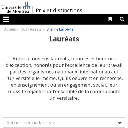
Passer
au
/
Prix et distinctions
contenu
Liens 
R
Menu
Accueil
Nos lauréats
Etienne Laliberté
Lauréats
Bravo à tous nos lauréats, femmes et hommes
d’exception, honorés pour l’excellence de leur travail
par des organismes nationaux, internationaux et
l’Université elle-même. Qu’ils oeuvrent en recherche,
en enseignement ou en engagement social, leur
réussite rejaillit sur l’ensemble de la communauté
universitaire.