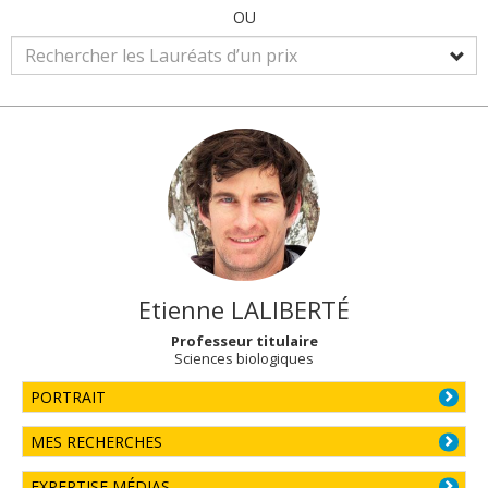
OU
Etienne
LALIBERTÉ
Professeur titulaire
Sciences biologiques
PORTRAIT
MES RECHERCHES
EXPERTISE MÉDIAS