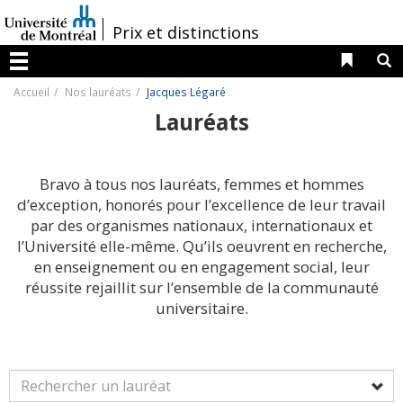
Passer
au
/
Prix et distinctions
contenu
Liens 
R
Menu
Accueil
Nos lauréats
Jacques Légaré
Lauréats
Bravo à tous nos lauréats, femmes et hommes
d’exception, honorés pour l’excellence de leur travail
par des organismes nationaux, internationaux et
l’Université elle-même. Qu’ils oeuvrent en recherche,
en enseignement ou en engagement social, leur
réussite rejaillit sur l’ensemble de la communauté
universitaire.