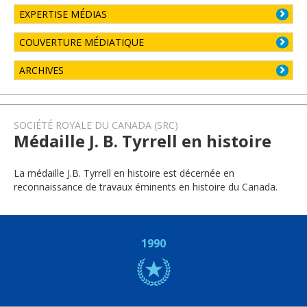
EXPERTISE MÉDIAS
COUVERTURE MÉDIATIQUE
ARCHIVES
SOCIÉTÉ ROYALE DU CANADA (SRC)
Médaille J. B. Tyrrell en histoire
La médaille J.B. Tyrrell en histoire est décernée en
reconnaissance de travaux éminents en histoire du Canada.
1990