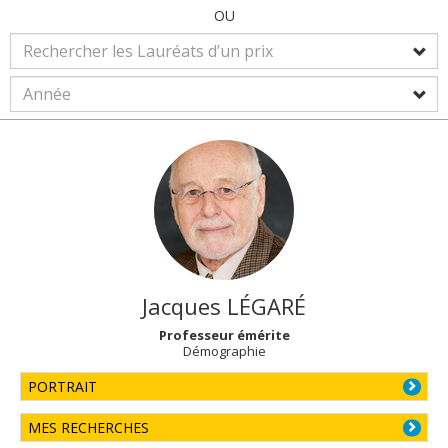
OU
Jacques
LÉGARÉ
Professeur émérite
Démographie
PORTRAIT
MES RECHERCHES