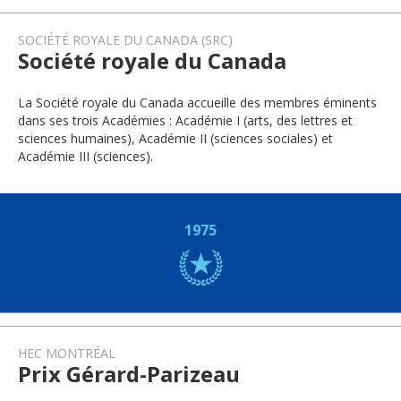
SOCIÉTÉ ROYALE DU CANADA (SRC)
Société royale du Canada
La Société royale du Canada accueille des membres éminents
dans ses trois Académies : Académie I (arts, des lettres et
sciences humaines), Académie II (sciences sociales) et
Académie III (sciences).
1975
HEC MONTRÉAL
Prix Gérard-Parizeau