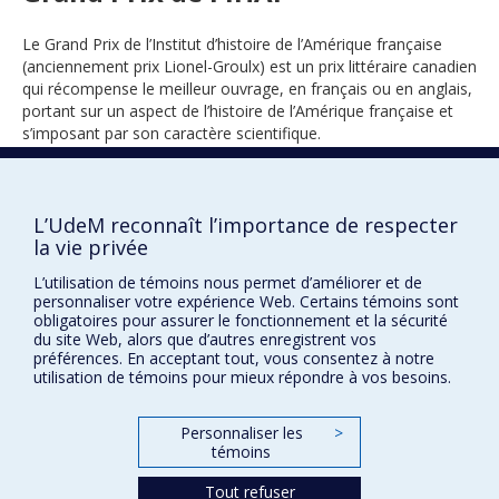
Le Grand Prix de l’Institut d’histoire de l’Amérique française
(anciennement prix Lionel-Groulx) est un prix littéraire canadien
qui récompense le meilleur ouvrage, en français ou en anglais,
portant sur un aspect de l’histoire de l’Amérique française et
s’imposant par son caractère scientifique.
L’UdeM reconnaît l’importance de respecter
2022
la vie privée
L’utilisation de témoins nous permet d’améliorer et de
personnaliser votre expérience Web. Certains témoins sont
obligatoires pour assurer le fonctionnement et la sécurité
du site Web, alors que d’autres enregistrent vos
préférences. En acceptant tout, vous consentez à notre
utilisation de témoins pour mieux répondre à vos besoins.
Prix et distinctions
Personnaliser les
>
Plan du site
|
Accessibilité
témoins
Tout refuser