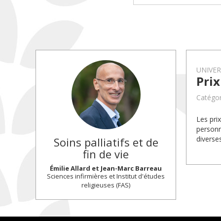
UNIVE
Pri
Catégor
Les pri
personn
diverse
Soins palliatifs et de
fin de vie
Émilie Allard et Jean-Marc Barreau
Sciences infirmières et Institut d'études
religieuses (FAS)