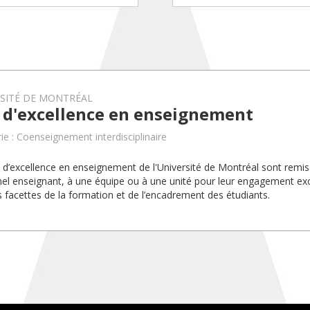
RSITÉ DE MONTRÉAL
x d'excellence en enseignement
ie : Coenseignement interdisciplinaire
x d’excellence en enseignement de l'Université de Montréal sont rem
el enseignant, à une équipe ou à une unité pour leur engagement exc
s facettes de la formation et de l’encadrement des étudiants.