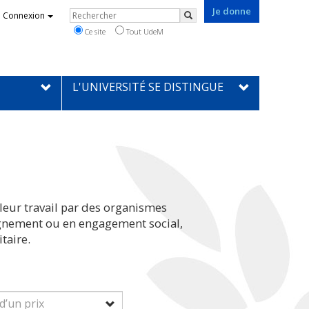
Je donne
Rechercher
Connexion
Rechercher
Ce site
Tout UdeM
L'UNIVERSITÉ SE DISTINGUE
leur travail par des organismes
eignement ou en engagement social,
taire.