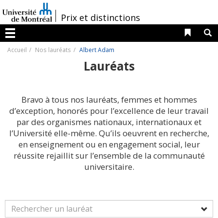
Passer
au
/
Prix et distinctions
contenu
Liens 
R
Menu
Accueil
Nos lauréats
Albert Adam
Lauréats
Bravo à tous nos lauréats, femmes et hommes
d’exception, honorés pour l’excellence de leur travail
par des organismes nationaux, internationaux et
l’Université elle-même. Qu’ils oeuvrent en recherche,
en enseignement ou en engagement social, leur
réussite rejaillit sur l’ensemble de la communauté
universitaire.