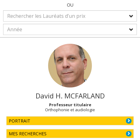
OU
David H.
MCFARLAND
Professeur titulaire
Orthophonie et audiologie
PORTRAIT
MES RECHERCHES