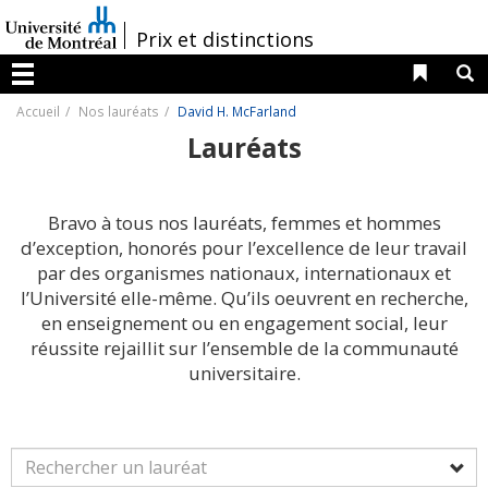
Passer
au
/
Prix et distinctions
contenu
Liens 
R
Menu
Accueil
Nos lauréats
David H. McFarland
Lauréats
Bravo à tous nos lauréats, femmes et hommes
d’exception, honorés pour l’excellence de leur travail
par des organismes nationaux, internationaux et
l’Université elle-même. Qu’ils oeuvrent en recherche,
en enseignement ou en engagement social, leur
réussite rejaillit sur l’ensemble de la communauté
universitaire.