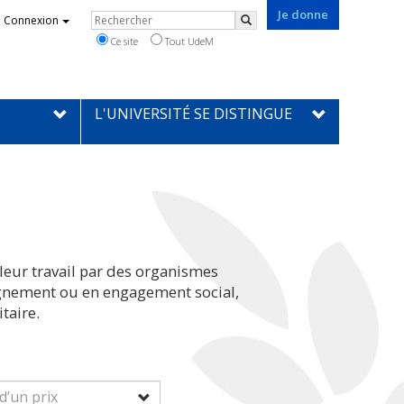
Je donne
Rechercher
Connexion
Rechercher
Ce site
Tout UdeM
L'UNIVERSITÉ SE DISTINGUE
leur travail par des organismes
eignement ou en engagement social,
taire.