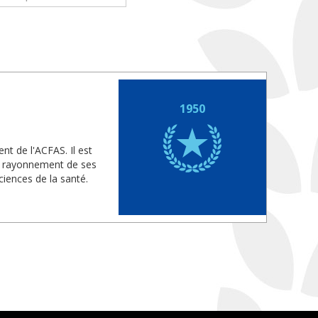
1950
nt de l'ACFAS. Il est
le rayonnement de ses
iences de la santé.