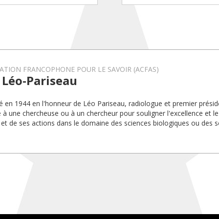
ATION FRANCOPHONE POUR LE SAVOIR (ACFAS)
 Léo-Pariseau
éé en 1944 en l'honneur de Léo Pariseau, radiologue et premier préside
 à une chercheuse ou à un chercheur pour souligner l'excellence et 
 et de ses actions dans le domaine des sciences biologiques ou des sc