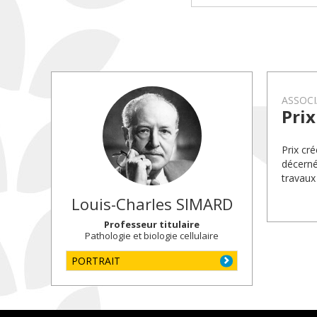
ASSOCI
Prix
Prix cr
décerné
travaux
Louis-Charles
SIMARD
Professeur titulaire
Pathologie et biologie cellulaire
PORTRAIT