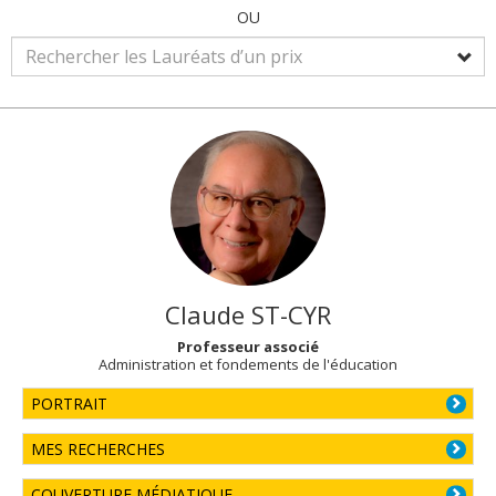
OU
Claude
ST-CYR
Professeur associé
Administration et fondements de l'éducation
PORTRAIT
MES RECHERCHES
COUVERTURE MÉDIATIQUE