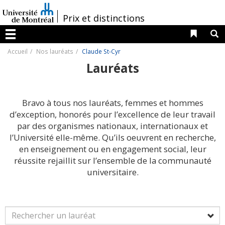
Passer
au
/
Prix et distinctions
contenu
Liens 
R
Menu
Accueil
Nos lauréats
Claude St-Cyr
Lauréats
Bravo à tous nos lauréats, femmes et hommes
d’exception, honorés pour l’excellence de leur travail
par des organismes nationaux, internationaux et
l’Université elle-même. Qu’ils oeuvrent en recherche,
en enseignement ou en engagement social, leur
réussite rejaillit sur l’ensemble de la communauté
universitaire.