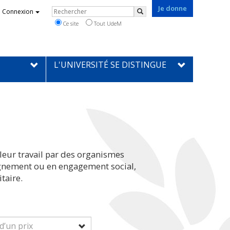
Je donne
Rechercher
Connexion
Rechercher
Ce site
Tout UdeM
L'UNIVERSITÉ SE DISTINGUE
leur travail par des organismes
eignement ou en engagement social,
taire.