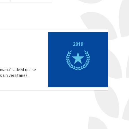
2019
munauté UdeM qui se
 universitaires.