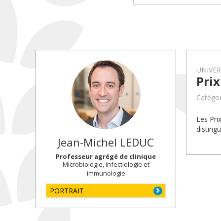
UNIVE
Prix
Catégori
Les Pri
disting
Jean-Michel
LEDUC
Professeur agrégé de clinique
Microbiologie, infectiologie et
immunologie
PORTRAIT