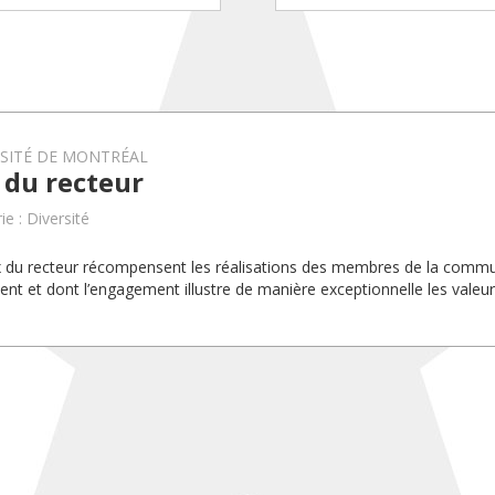
RSITÉ DE MONTRÉAL
 du recteur
e : Diversité
x du recteur récompensent les réalisations des membres de la com
uent et dont l’engagement illustre de manière exceptionnelle les valeurs