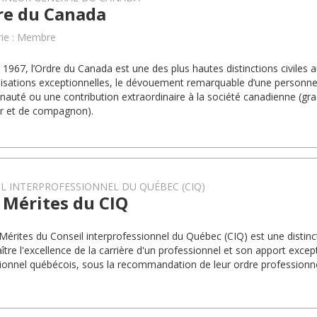
re du Canada
rie : Membre
 1967, l’Ordre du Canada est une des plus hautes distinctions civiles a
lisations exceptionnelles, le dévouement remarquable d’une personne
uté ou une contribution extraordinaire à la société canadienne (g
ier et de compagnon).
L INTERPROFESSIONNEL DU QUÉBEC (CIQ)
 Mérites du CIQ
 Mérites du Conseil interprofessionnel du Québec (CIQ) est une distin
ître l'excellence de la carrière d'un professionnel et son apport exce
ionnel québécois, sous la recommandation de leur ordre professionne