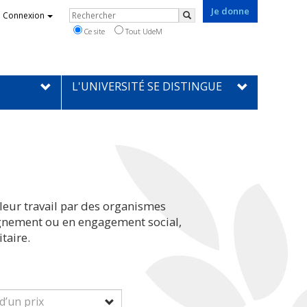
Je donne
Rechercher
Connexion
Rechercher
Ce site
Tout UdeM
L'UNIVERSITÉ SE DISTINGUE
leur travail par des organismes
eignement ou en engagement social,
taire.