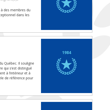
is à des membres du
eptionnel dans les
1984
du Québec. Il souligne
e qui s’est distingué
 à l’intérieur et à
dèle de référence pour