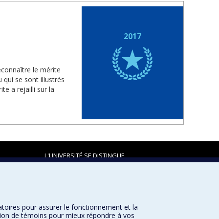
2017
econnaître le mérite
qui se sont illustrés
e a rejailli sur la
L'UNIVERSITÉ SE DISTINGUE
atoires pour assurer le fonctionnement et la
Plan du site
|
Accessibilité
sation de témoins pour mieux répondre à vos