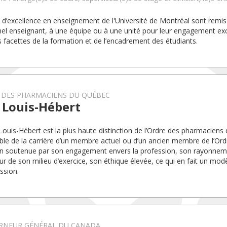
x d’excellence en enseignement de l'Université de Montréal sont rem
el enseignant, à une équipe ou à une unité pour leur engagement exc
s facettes de la formation et de l’encadrement des étudiants.
 DES PHARMACIENS DU QUÉBEC
 Louis-Hébert
 Louis-Hébert est la plus haute distinction de l’Ordre des pharmaciens 
ble de la carrière d’un membre actuel ou d’un ancien membre de l’Ordr
n soutenue par son engagement envers la profession, son rayonnement
ieur de son milieu d’exercice, son éthique élevée, ce qui en fait un mo
ssion.
RNEUR GÉNÉRAL DU CANADA