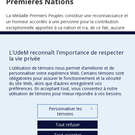
Premières Nations
La Médaille Premiers Peuples constitue une reconnaissance et
un honneur accordés à une personne pour la contribution
exceptionnelle apportée à sa nation et n’a, de ce fait, aucune
portée politique.
L’UdeM reconnaît l’importance de respecter
la vie privée
2023
L’utilisation de témoins nous permet d’améliorer et de
personnaliser votre expérience Web. Certains témoins sont
obligatoires pour assurer le fonctionnement et la sécurité
du site Web, alors que d’autres enregistrent vos
préférences. En acceptant tout, vous consentez à notre
utilisation de témoins pour mieux répondre à vos besoins.
Prix et distinctions
Personnaliser les
>
témoins
Plan du site
|
Accessibilité
Tout refuser
Confidentialité
Tout accepter