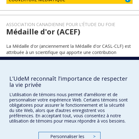
ASSOCIATION CANADIENNE POUR L’ÉTUDE DU FOIE
Médaille d'or (ACEF)
La Médaille d'or (anciennement la Médaille d'or CASL-CLF) est
attribuée à un scientifique qui apporte une contribution
exceptionnelle à la recherche sur le foie.
L’UdeM reconnaît l’importance de respecter
2023
la vie privée
L’utilisation de témoins nous permet d’améliorer et de
personnaliser votre expérience Web. Certains témoins sont
obligatoires pour assurer le fonctionnement et la sécurité
du site Web, alors que d’autres enregistrent vos
préférences. En acceptant tout, vous consentez à notre
utilisation de témoins pour mieux répondre à vos besoins.
Prix et distinctions
Personnaliser les
>