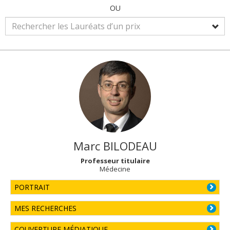
OU
Marc
BILODEAU
Professeur titulaire
Médecine
PORTRAIT
MES RECHERCHES
COUVERTURE MÉDIATIQUE