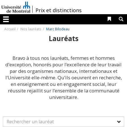
Passer
au
/
Prix et distinctions
contenu
Liens 
R
Menu
Accueil
Nos lauréats
Marc Bilodeau
Lauréats
Bravo à tous nos lauréats, femmes et hommes
d’exception, honorés pour l’excellence de leur travail
par des organismes nationaux, internationaux et
l’Université elle-même. Qu’ils oeuvrent en recherche,
en enseignement ou en engagement social, leur
réussite rejaillit sur l’ensemble de la communauté
universitaire.