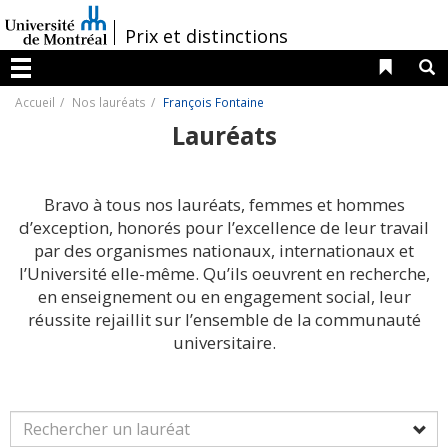
Passer
au
/
Prix et distinctions
contenu
Liens 
R
Menu
Accueil
Nos lauréats
François Fontaine
Lauréats
Bravo à tous nos lauréats, femmes et hommes
d’exception, honorés pour l’excellence de leur travail
par des organismes nationaux, internationaux et
l’Université elle-même. Qu’ils oeuvrent en recherche,
en enseignement ou en engagement social, leur
réussite rejaillit sur l’ensemble de la communauté
universitaire.