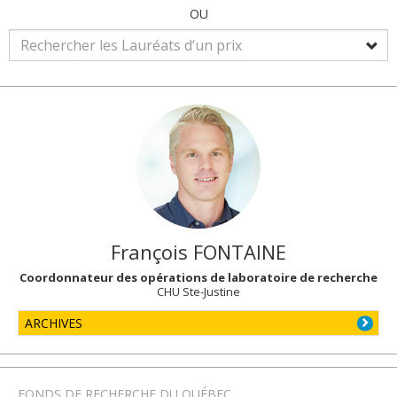
OU
François
FONTAINE
Coordonnateur des opérations de laboratoire de recherche
CHU Ste-Justine
ARCHIVES
FONDS DE RECHERCHE DU QUÉBEC