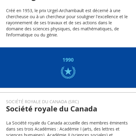
Créé en 1953, le prix Urgel-Archambault est décerné à une
chercheuse ou à un chercheur pour souligner l'excellence et le
rayonnement de ses travaux et de ses actions dans le
domaine des sciences physiques, des mathématiques, de
l’informatique ou du génie.
1990
SOCIÉTÉ ROYALE DU CANADA (SRC)
Société royale du Canada
La Société royale du Canada accueille des membres éminents
dans ses trois Académies : Académie I (arts, des lettres et
sciences humaines), Académie II (sciences sociales) et