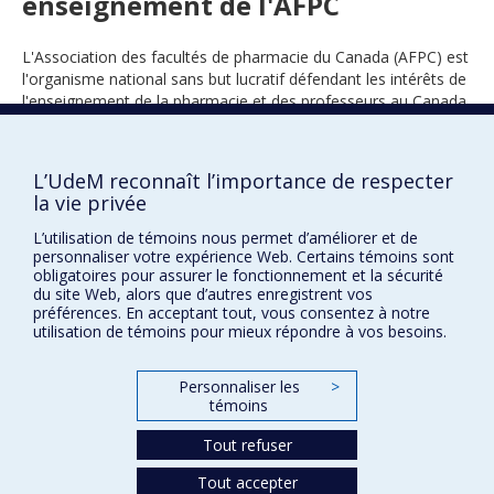
enseignement de l'AFPC
L'Association des facultés de pharmacie du Canada (AFPC) est
l'organisme national sans but lucratif défendant les intérêts de
l'enseignement de la pharmacie et des professeurs au Canada.
L’UdeM reconnaît l’importance de respecter
2004
la vie privée
L’utilisation de témoins nous permet d’améliorer et de
personnaliser votre expérience Web. Certains témoins sont
obligatoires pour assurer le fonctionnement et la sécurité
du site Web, alors que d’autres enregistrent vos
préférences. En acceptant tout, vous consentez à notre
utilisation de témoins pour mieux répondre à vos besoins.
Prix et distinctions
Personnaliser les
>
Plan du site
|
Accessibilité
témoins
Tout refuser
Confidentialité
Tout accepter