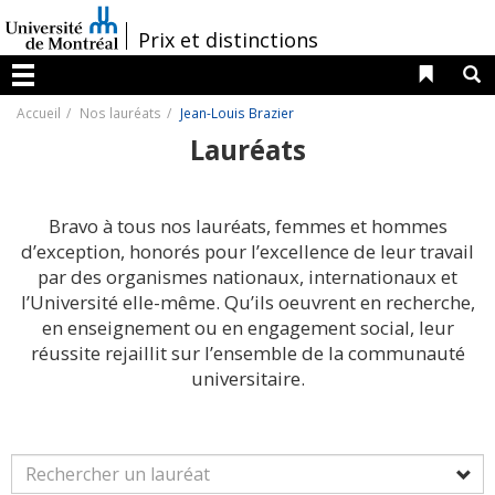
Passer
au
/
Prix et distinctions
contenu
Liens 
R
Menu
Accueil
Nos lauréats
Jean-Louis Brazier
Lauréats
Bravo à tous nos lauréats, femmes et hommes
d’exception, honorés pour l’excellence de leur travail
par des organismes nationaux, internationaux et
l’Université elle-même. Qu’ils oeuvrent en recherche,
en enseignement ou en engagement social, leur
réussite rejaillit sur l’ensemble de la communauté
universitaire.