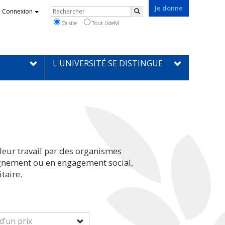
Je donne
Rechercher
Connexion
Rechercher
Ce site
Tout UdeM
L'UNIVERSITÉ SE DISTINGUE
leur travail par des organismes
eignement ou en engagement social,
taire.