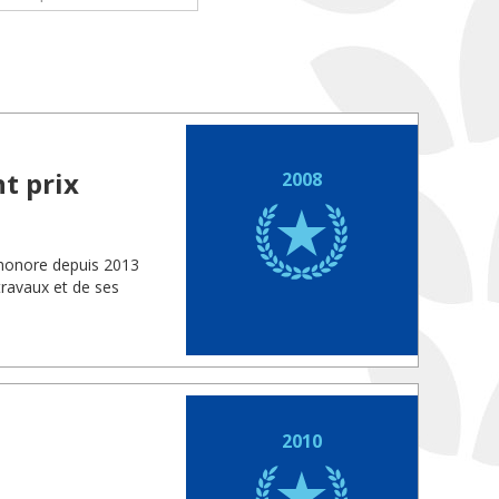
t prix
2008
 honore depuis 2013
travaux et de ses
2010