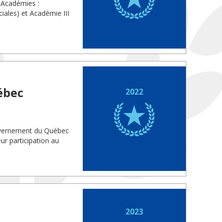
 Académies :
iales) et Académie III
ébec
2022
ouvernement du Québec
eur participation au
2023