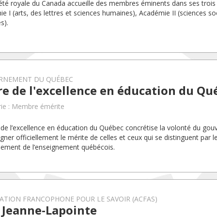
été royale du Canada accueille des membres éminents dans ses trois
e I (arts, des lettres et sciences humaines), Académie II (sciences soc
s).
RNEMENT DU QUÉBEC
e de l'excellence en éducation du Qu
ie : Membre émérite
 de l’excellence en éducation du Québec concrétise la volonté du g
gner officiellement le mérite de celles et ceux qui se distinguent par l
ement de l’enseignement québécois.
ATION FRANCOPHONE POUR LE SAVOIR (ACFAS)
 Jeanne-Lapointe