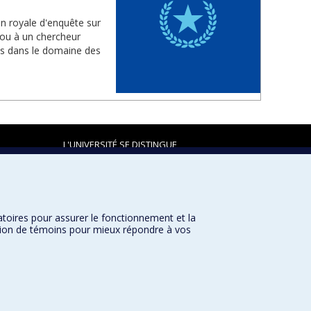
n royale d'enquête sur
 ou à un chercheur
ons dans le domaine des
L'UNIVERSITÉ SE DISTINGUE
atoires pour assurer le fonctionnement et la
Plan du site
|
Accessibilité
sation de témoins pour mieux répondre à vos
Université de