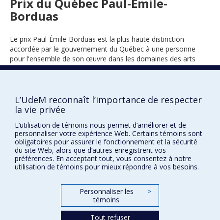
Prix du Québec Paul-Émile-
Borduas
Le prix Paul-Émile-Borduas est la plus haute distinction
accordée par le gouvernement du Québec à une personne
pour l'ensemble de son œuvre dans les domaines des arts
visuels et des métiers d'art.
L’UdeM reconnaît l’importance de respecter
la vie privée
1991
L’utilisation de témoins nous permet d’améliorer et de
personnaliser votre expérience Web. Certains témoins sont
obligatoires pour assurer le fonctionnement et la sécurité
du site Web, alors que d’autres enregistrent vos
préférences. En acceptant tout, vous consentez à notre
utilisation de témoins pour mieux répondre à vos besoins.
Prix et distinctions
Personnaliser les
>
témoins
Plan du site
|
Accessibilité
Tout refuser