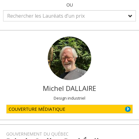
OU
Michel
DALLAIRE
Design industriel
COUVERTURE MÉDIATIQUE
GOUVERNEMENT DU QUÉBEC