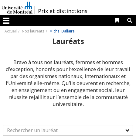
Passer
au
/
Prix et distinctions
contenu
Liens 
R
Menu
Accueil
Nos lauréats
Michel Dallaire
Lauréats
Bravo à tous nos lauréats, femmes et hommes
d’exception, honorés pour l’excellence de leur travail
par des organismes nationaux, internationaux et
l’Université elle-même. Qu’ils oeuvrent en recherche,
en enseignement ou en engagement social, leur
réussite rejaillit sur l’ensemble de la communauté
universitaire.