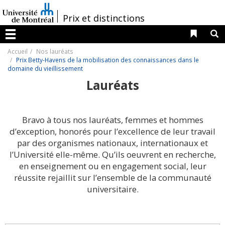
Passer
au
/
Prix et distinctions
contenu
Liens 
R
Menu
Accueil
Nos lauréats
Prix Betty-Havens de la mobilisation des connaissances dans le
domaine du vieillissement
Lauréats
Bravo à tous nos lauréats, femmes et hommes
d’exception, honorés pour l’excellence de leur travail
par des organismes nationaux, internationaux et
l’Université elle-même. Qu’ils oeuvrent en recherche,
en enseignement ou en engagement social, leur
réussite rejaillit sur l’ensemble de la communauté
universitaire.