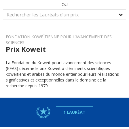
OU
FONDATION KOWEÏTIENNE POUR L’AVANCEMENT DES
SCIENCES
Prix Koweit
La Fondation du Koweït pour l'avancement des sciences
(KFAS) décerne le prix Koweït à d'éminents scientifiques
koweïtiens et arabes du monde entier pour leurs réalisations
significatives et exceptionnelles dans le domaine de la
recherche depuis 1979.
1 LAURÉAT