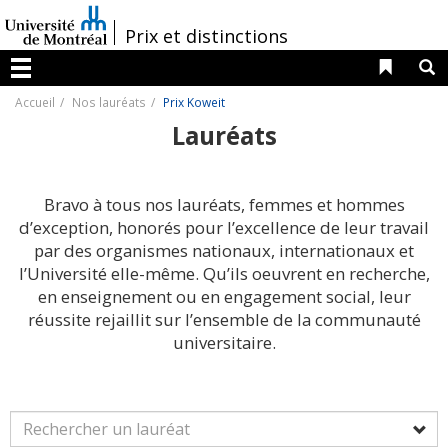
Passer
au
/
Prix et distinctions
contenu
Liens 
R
Menu
Accueil
Nos lauréats
Prix Koweit
Lauréats
Bravo à tous nos lauréats, femmes et hommes
d’exception, honorés pour l’excellence de leur travail
par des organismes nationaux, internationaux et
l’Université elle-même. Qu’ils oeuvrent en recherche,
en enseignement ou en engagement social, leur
réussite rejaillit sur l’ensemble de la communauté
universitaire.