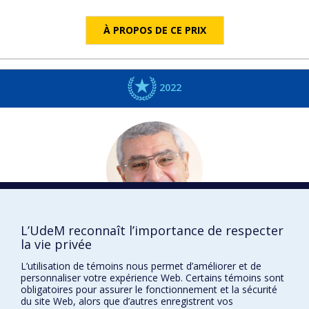
À PROPOS DE CE PRIX
2022
L’UdeM reconnaît l’importance de respecter
Nabil Georges
SEIDAH
la vie privée
Médecine
L’utilisation de témoins nous permet d’améliorer et de
DISTINCTIONS
personnaliser votre expérience Web. Certains témoins sont
obligatoires pour assurer le fonctionnement et la sécurité
du site Web, alors que d’autres enregistrent vos