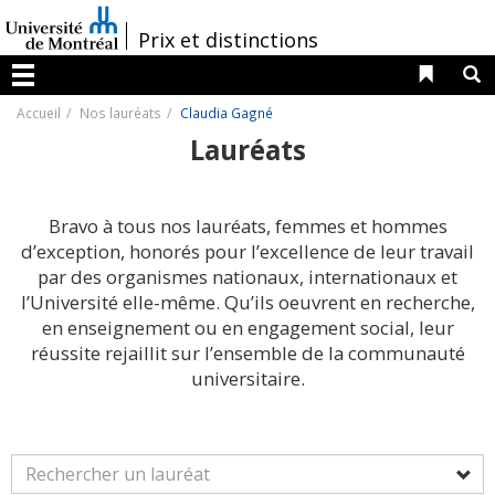
Passer
au
/
Prix et distinctions
contenu
Liens 
R
Menu
Accueil
Nos lauréats
Claudia Gagné
Lauréats
Bravo à tous nos lauréats, femmes et hommes
d’exception, honorés pour l’excellence de leur travail
par des organismes nationaux, internationaux et
l’Université elle-même. Qu’ils oeuvrent en recherche,
en enseignement ou en engagement social, leur
réussite rejaillit sur l’ensemble de la communauté
universitaire.