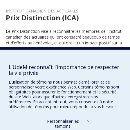
INSTITUT CANADIEN DES ACTUAIRES
Prix Distinction (ICA)
Le Prix Distinction vise à reconnaître les membres de l'Institut
canadien des actuaires qui ont consacré beaucoup de temps
et d'efforts au bénévolat, et qui ont eu un impact positif sur la
pratique de l'actuariat au Canada
L’UdeM reconnaît l’importance de respecter
la vie privée
2022
L’utilisation de témoins nous permet d’améliorer et de
personnaliser votre expérience Web. Certains témoins sont
obligatoires pour assurer le fonctionnement et la sécurité
du site Web, alors que d’autres enregistrent vos
préférences. En acceptant tout, vous consentez à notre
utilisation de témoins pour mieux répondre à vos besoins.
Prix et distinctions
Personnaliser les
>
témoins
Plan du site
|
Accessibilité