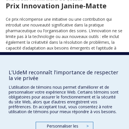
Prix Innovation Janine-Matte
Ce prix récompense une initiative ou une contribution qui
introduit une nouveauté significative dans la pratique
pharmaceutique ou l’organisation des soins. L’innovation ne se
limite pas à la technologie ou aux nouveaux outils : elle inclut
également la créativité dans la résolution de problèmes, la
capacité d’adaptation aux besoins émergents et l’aptitude à
ouvrir de nouvelles perspectives pour la profession.
L’UdeM reconnaît l’importance de respecter
2025
la vie privée
L’utilisation de témoins nous permet d’améliorer et de
personnaliser votre expérience Web. Certains témoins sont
obligatoires pour assurer le fonctionnement et la sécurité
du site Web, alors que d’autres enregistrent vos
préférences. En acceptant tout, vous consentez à notre
utilisation de témoins pour mieux répondre à vos besoins.
Prix et distinctions
Personnaliser les
>