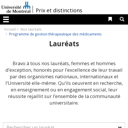
Passer
au
/
Prix et distinctions
contenu
Liens 
R
Menu
Accueil
Nos lauréats
Programme de gestion thérapeutique des médicaments
Lauréats
Bravo à tous nos lauréats, femmes et hommes
d’exception, honorés pour l’excellence de leur travail
par des organismes nationaux, internationaux et
l’Université elle-même. Qu’ils oeuvrent en recherche,
en enseignement ou en engagement social, leur
réussite rejaillit sur l’ensemble de la communauté
universitaire.