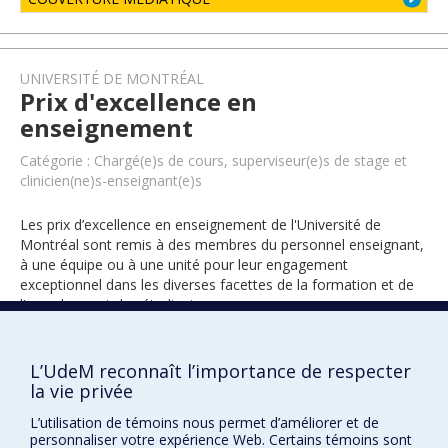
UNIVERSITÉ DE MONTRÉAL
Prix d'excellence en
enseignement
Catégorie : Chargé(e)s de cours, superviseur(e)s de stage et
clinicien(ne)s-enseignant(e)s
Les prix d’excellence en enseignement de l'Université de
Montréal sont remis à des membres du personnel enseignant,
à une équipe ou à une unité pour leur engagement
exceptionnel dans les diverses facettes de la formation et de
l’encadrement des étudiants.
L’UdeM reconnaît l’importance de respecter
2025
la vie privée
L’utilisation de témoins nous permet d’améliorer et de
personnaliser votre expérience Web. Certains témoins sont