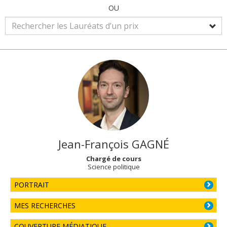
OU
Jean-François
GAGNÉ
Chargé de cours
Science politique
PORTRAIT
MES RECHERCHES
COUVERTURE MÉDIATIQUE