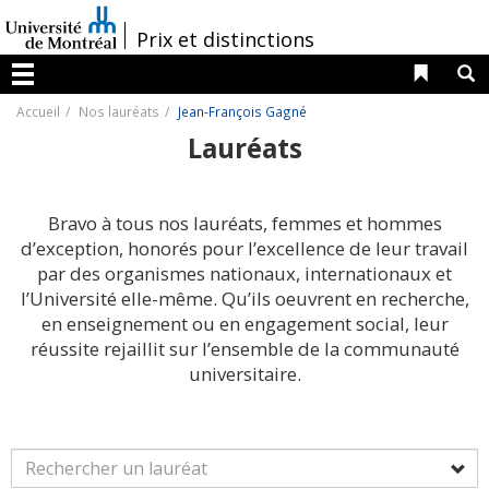
Passer
au
/
Prix et distinctions
contenu
Liens 
R
Menu
Accueil
Nos lauréats
Jean-François Gagné
Lauréats
Bravo à tous nos lauréats, femmes et hommes
d’exception, honorés pour l’excellence de leur travail
par des organismes nationaux, internationaux et
l’Université elle-même. Qu’ils oeuvrent en recherche,
en enseignement ou en engagement social, leur
réussite rejaillit sur l’ensemble de la communauté
universitaire.