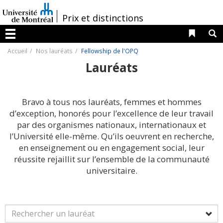
Passer
au
/
Prix et distinctions
contenu
Liens 
R
Menu
Accueil
Nos lauréats
Fellowship de l'OPQ
Lauréats
Bravo à tous nos lauréats, femmes et hommes
d’exception, honorés pour l’excellence de leur travail
par des organismes nationaux, internationaux et
l’Université elle-même. Qu’ils oeuvrent en recherche,
en enseignement ou en engagement social, leur
réussite rejaillit sur l’ensemble de la communauté
universitaire.