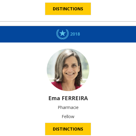
DISTINCTIONS
2018
Ema
FERREIRA
Pharmacie
Fellow
DISTINCTIONS