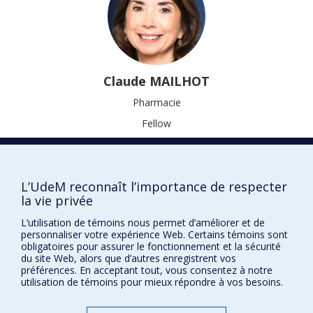
Claude
MAILHOT
Pharmacie
Fellow
DISTINCTIONS
L’UdeM reconnaît l’importance de respecter
la vie privée
L’utilisation de témoins nous permet d’améliorer et de
Prix et distinctions
personnaliser votre expérience Web. Certains témoins sont
obligatoires pour assurer le fonctionnement et la sécurité
Plan du site
|
Accessibilité
du site Web, alors que d’autres enregistrent vos
préférences. En acceptant tout, vous consentez à notre
utilisation de témoins pour mieux répondre à vos besoins.
Confidentialité
Conditions d’utilisation