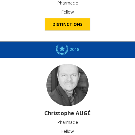
Pharmacie
Fellow
DISTINCTIONS
2018
Christophe
AUGÉ
Pharmacie
Fellow